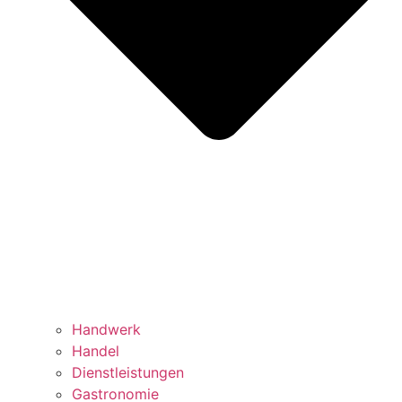
Handwerk
Handel
Dienstleistungen
Gastronomie